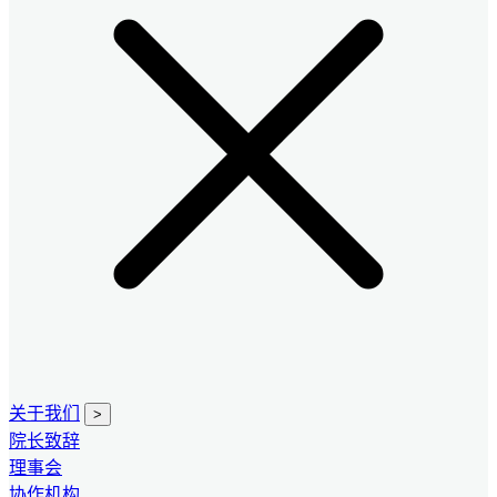
关于我们
>
院长致辞
理事会
协作机构