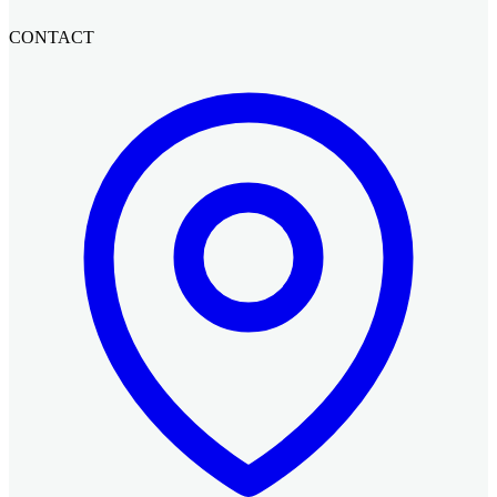
CONTACT