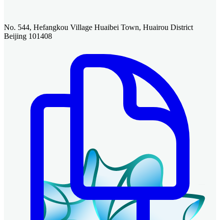
No. 544, Hefangkou Village Huaibei Town, Huairou District
Beijing 101408