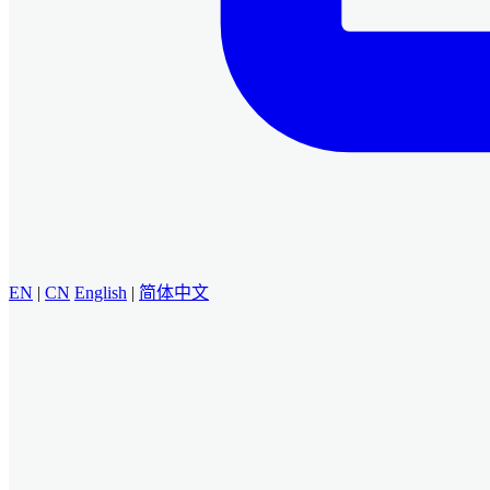
EN
|
CN
English
|
简体中文