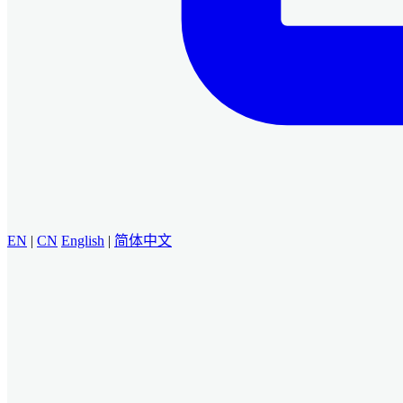
EN
|
CN
English
|
简体中文