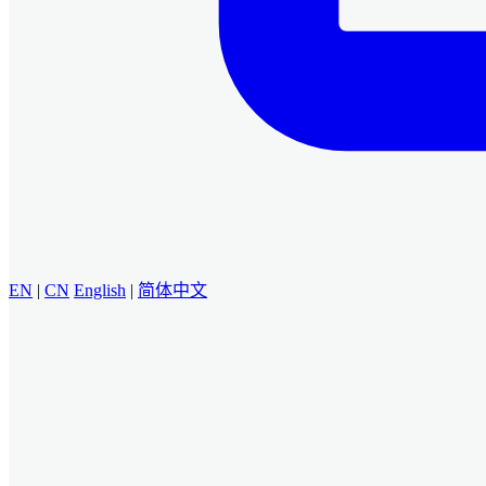
EN
|
CN
English
|
简体中文