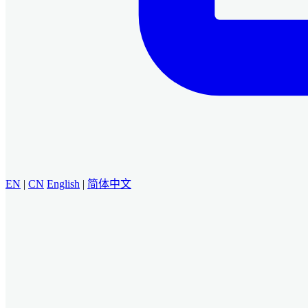
EN
|
CN
English
|
简体中文