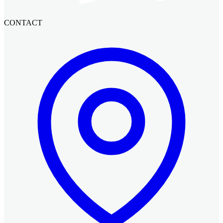
CONTACT