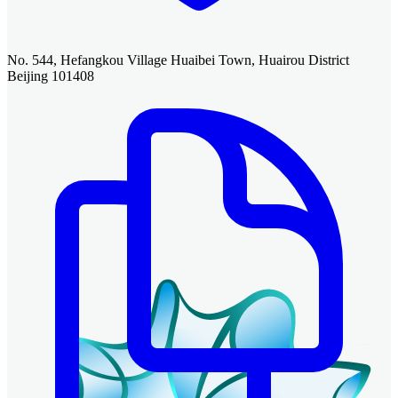
No. 544, Hefangkou Village Huaibei Town, Huairou District
Beijing 101408