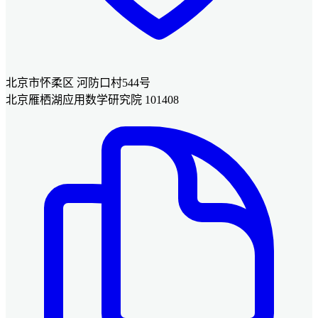
北京市怀柔区 河防口村544号
北京雁栖湖应用数学研究院 101408