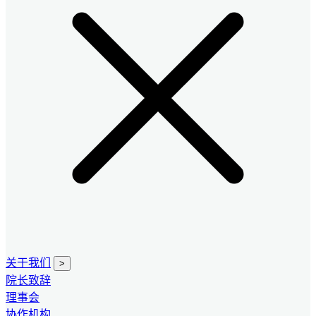
关于我们
>
院长致辞
理事会
协作机构