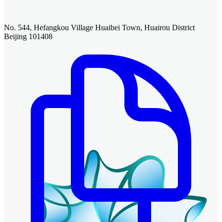
No. 544, Hefangkou Village Huaibei Town, Huairou District
Beijing 101408