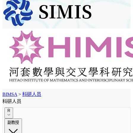
BIMSA
>
科研人员
科研人员
R
副教授