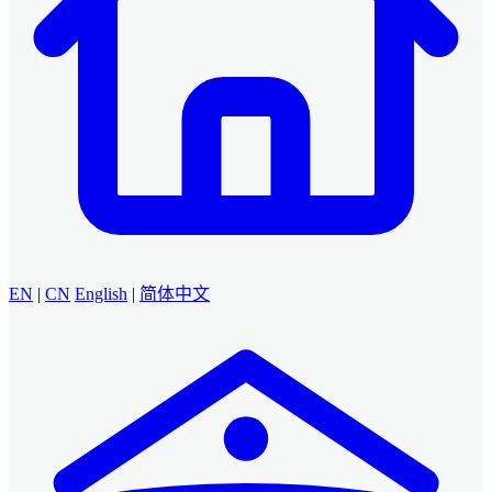
EN
|
CN
English
|
简体中文