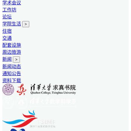
学术会议
工作坊
论坛
学院生活
>
住宿
交通
配套设施
周边旅游
新闻
>
新闻动态
通知公告
资料下载