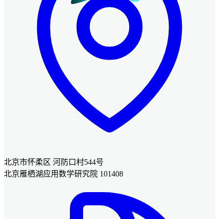
北京市怀柔区 河防口村544号
北京雁栖湖应用数学研究院 101408