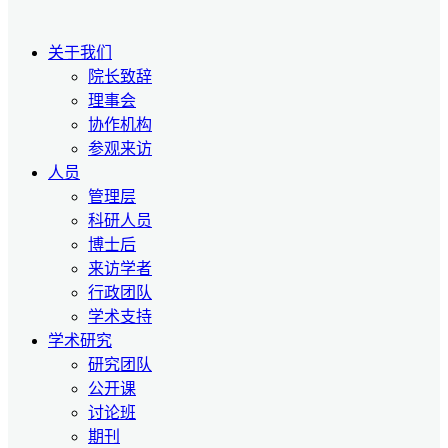
关于我们
院长致辞
理事会
协作机构
参观来访
人员
管理层
科研人员
博士后
来访学者
行政团队
学术支持
学术研究
研究团队
公开课
讨论班
期刊