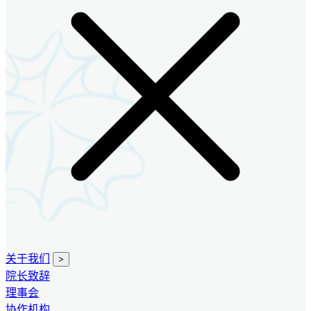
关于我们
>
院长致辞
理事会
协作机构