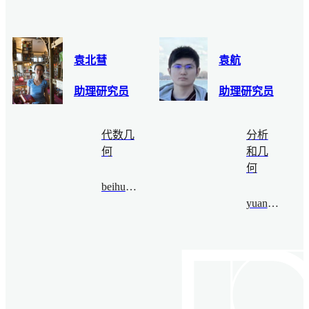
袁北彗
袁航
助理研究员
助理研究员
代数几
分析
何
和几
何
beihuiyuan@bimsa.cn
yuanhang@bimsa.cn