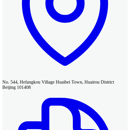
No. 544, Hefangkou Village Huaibei Town, Huairou District
Beijing 101408