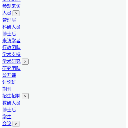
参观来访
人员
>
管理层
科研人员
博士后
来访学者
行政团队
学术支持
学术研究
>
研究团队
公开课
讨论班
期刊
招生招聘
>
教研人员
博士后
学生
会议
>