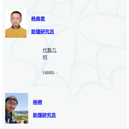
杨南君
助理研究员
代数几
何
yangnanjun@bimsa.cn
杨朔
助理研究员