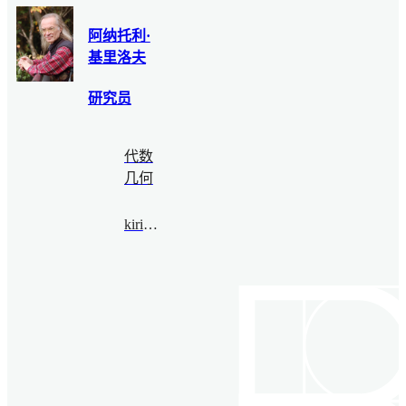
阿纳托利·
基里洛夫
研究员
代数
几何
kirillov@bimsa.cn