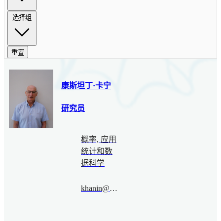
选择组
重置
康斯坦丁·卡宁
研究员
概率, 应用
统计和数
据科学
khanin@bimsa.cn