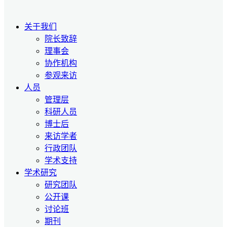
关于我们
院长致辞
理事会
协作机构
参观来访
人员
管理层
科研人员
博士后
来访学者
行政团队
学术支持
学术研究
研究团队
公开课
讨论班
期刊