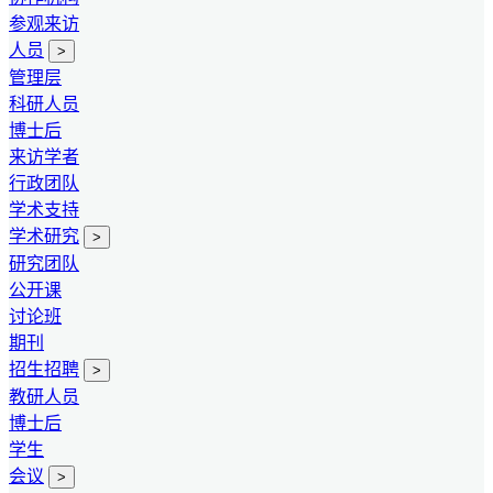
参观来访
人员
>
管理层
科研人员
博士后
来访学者
行政团队
学术支持
学术研究
>
研究团队
公开课
讨论班
期刊
招生招聘
>
教研人员
博士后
学生
会议
>