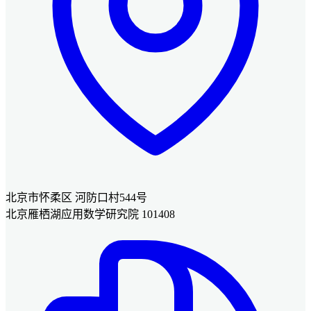
北京市怀柔区 河防口村544号
北京雁栖湖应用数学研究院 101408