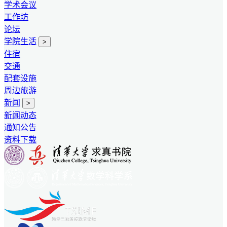
学术会议
工作坊
论坛
学院生活
>
住宿
交通
配套设施
周边旅游
新闻
>
新闻动态
通知公告
资料下载