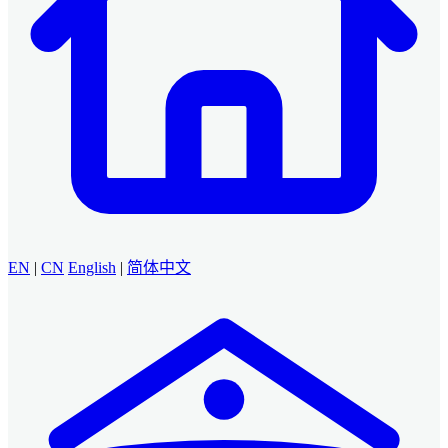
EN
|
CN
English
|
简体中文