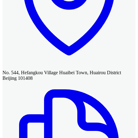
No. 544, Hefangkou Village Huaibei Town, Huairou District
Beijing 101408