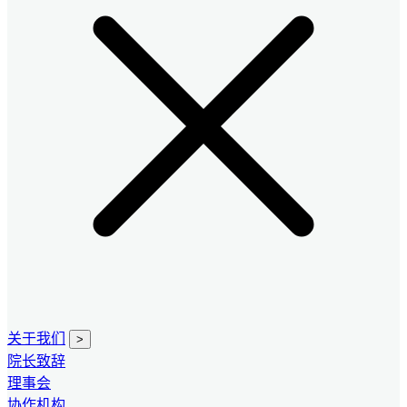
关于我们
>
院长致辞
理事会
协作机构