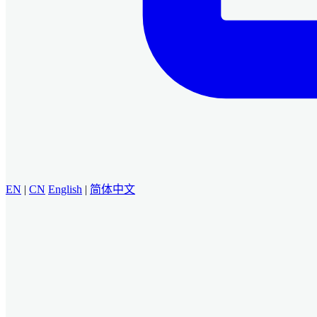
EN
|
CN
English
|
简体中文