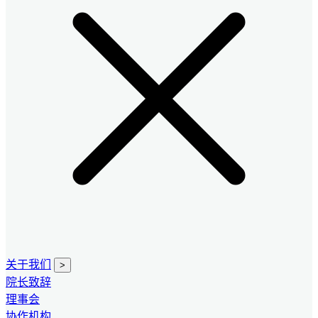
关于我们
>
院长致辞
理事会
协作机构