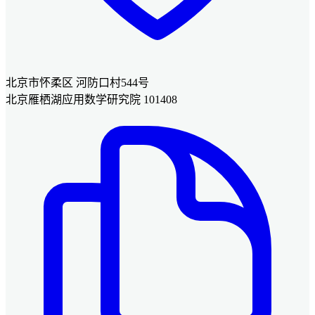
北京市怀柔区 河防口村544号
北京雁栖湖应用数学研究院 101408