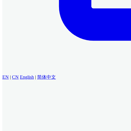
EN
|
CN
English
|
简体中文