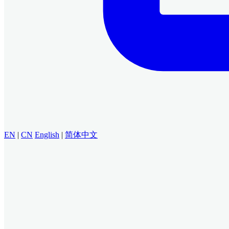
EN
|
CN
English
|
简体中文