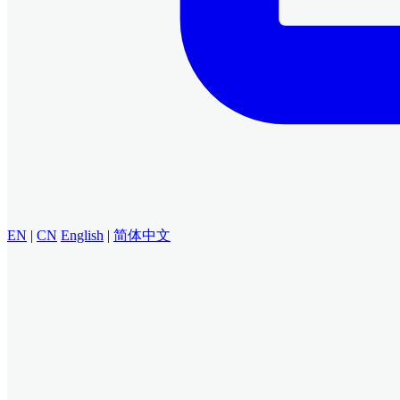
EN
|
CN
English
|
简体中文