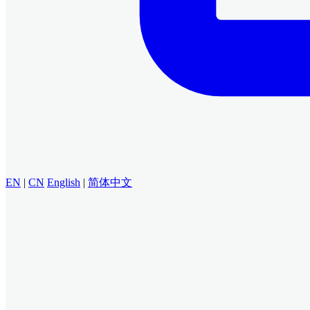
EN
|
CN
English
|
简体中文