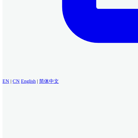
EN
|
CN
English
|
简体中文