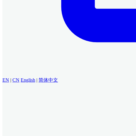
EN
|
CN
English
|
简体中文