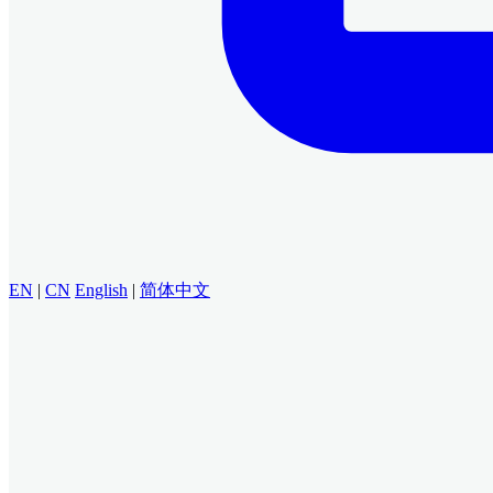
EN
|
CN
English
|
简体中文