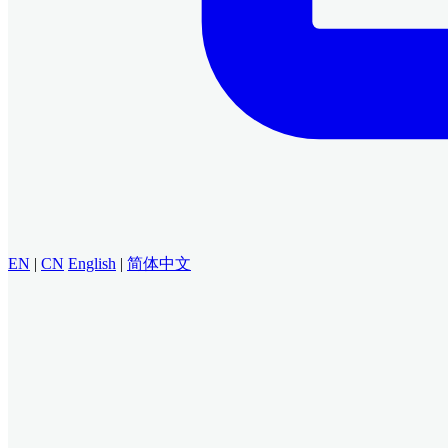
EN
|
CN
English
|
简体中文