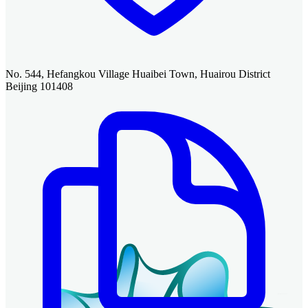
No. 544, Hefangkou Village Huaibei Town, Huairou District
Beijing 101408