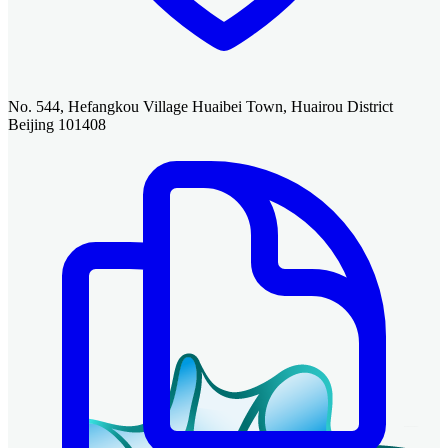
No. 544, Hefangkou Village Huaibei Town, Huairou District
Beijing 101408