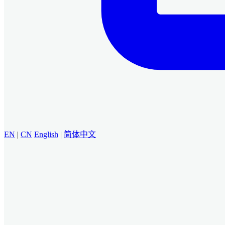
EN
|
CN
English
|
简体中文