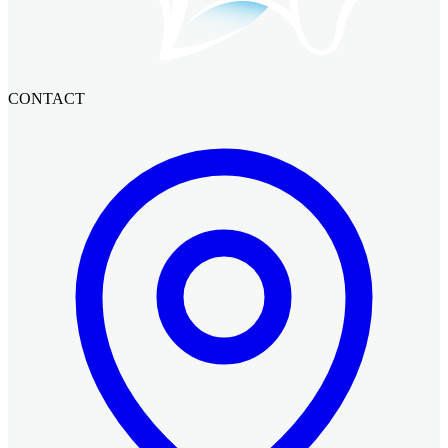
CONTACT