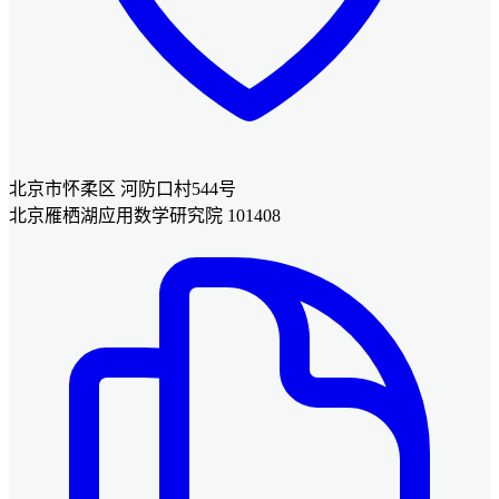
北京市怀柔区 河防口村544号
北京雁栖湖应用数学研究院 101408