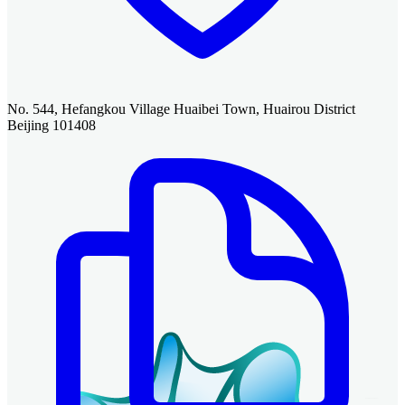
No. 544, Hefangkou Village Huaibei Town, Huairou District
Beijing 101408