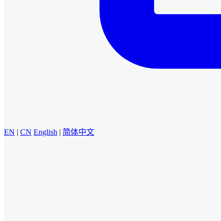
EN
|
CN
English
|
简体中文