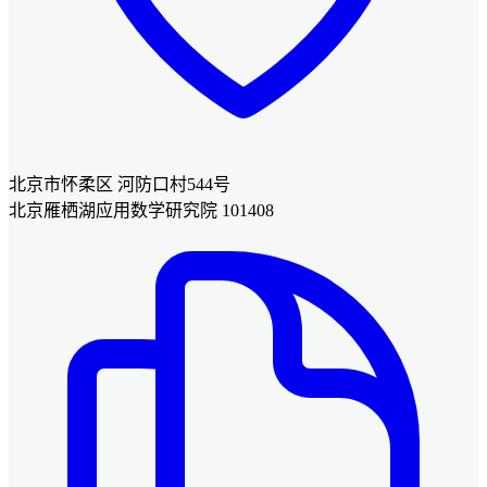
北京市怀柔区 河防口村544号
北京雁栖湖应用数学研究院 101408