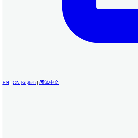
EN
|
CN
English
|
简体中文