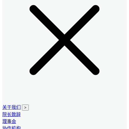
关于我们
>
院长致辞
理事会
协作机构