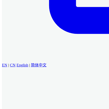
EN
|
CN
English
|
简体中文