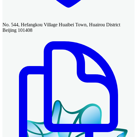
No. 544, Hefangkou Village Huaibei Town, Huairou District
Beijing 101408