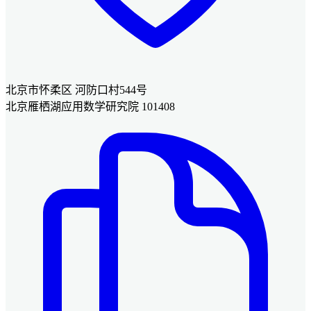
北京市怀柔区 河防口村544号
北京雁栖湖应用数学研究院 101408