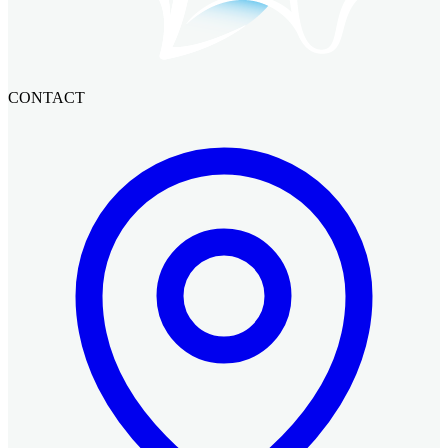
CONTACT