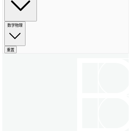
数学物理
重置