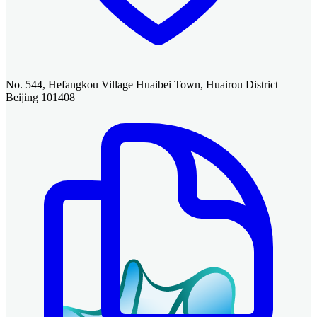
No. 544, Hefangkou Village Huaibei Town, Huairou District
Beijing 101408