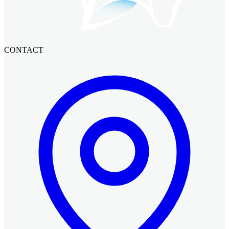
CONTACT