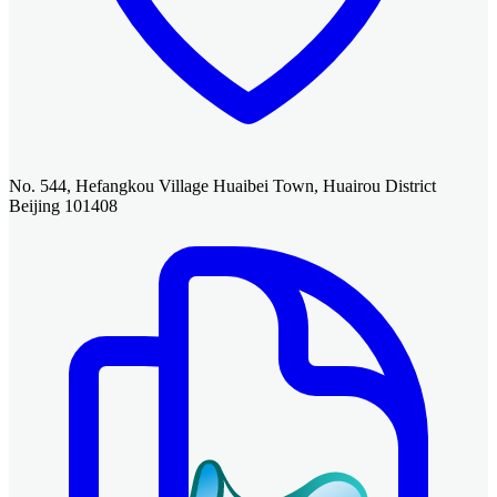
No. 544, Hefangkou Village Huaibei Town, Huairou District
Beijing 101408