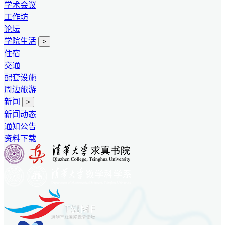
学术会议
工作坊
论坛
学院生活
>
住宿
交通
配套设施
周边旅游
新闻
>
新闻动态
通知公告
资料下载