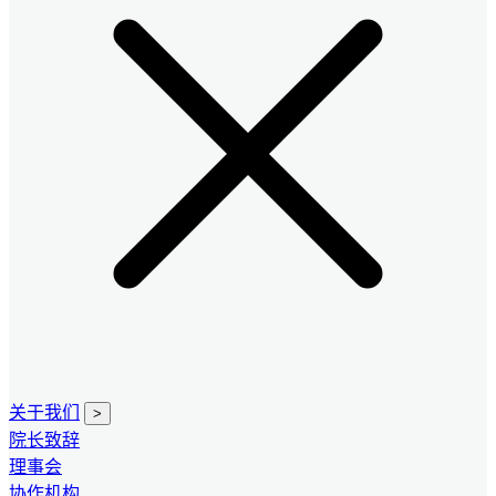
关于我们
>
院长致辞
理事会
协作机构