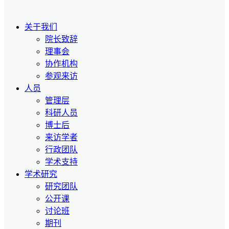
关于我们
院长致辞
理事会
协作机构
参观来访
人员
管理层
科研人员
博士后
来访学者
行政团队
学术支持
学术研究
研究团队
公开课
讨论班
期刊