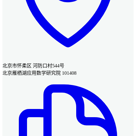
北京市怀柔区 河防口村544号
北京雁栖湖应用数学研究院 101408