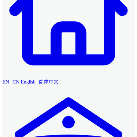
EN
|
CN
English
|
简体中文