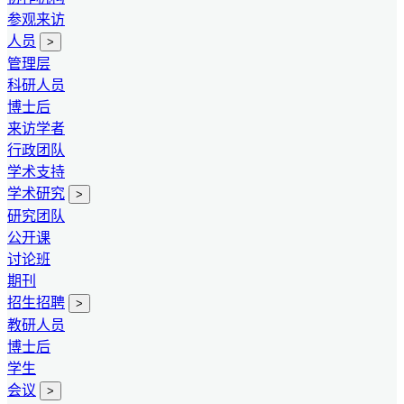
参观来访
人员
>
管理层
科研人员
博士后
来访学者
行政团队
学术支持
学术研究
>
研究团队
公开课
讨论班
期刊
招生招聘
>
教研人员
博士后
学生
会议
>