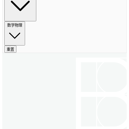
数学物理
重置