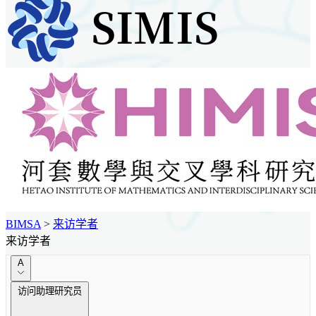
BIMSA
>
来访学者
来访学者
A
访问助理研究员