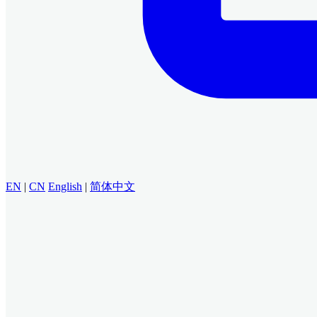
EN
|
CN
English
|
简体中文