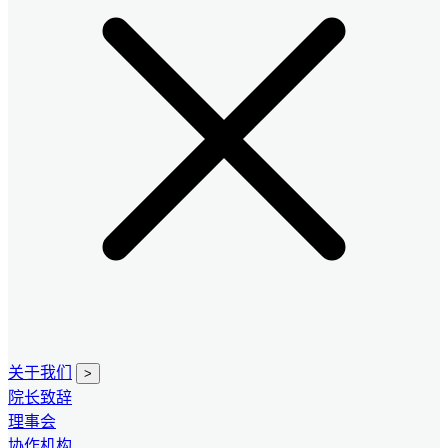
关于我们
>
院长致辞
理事会
协作机构