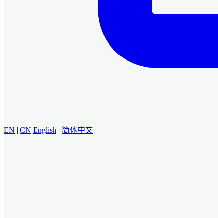
EN
|
CN
English
|
简体中文