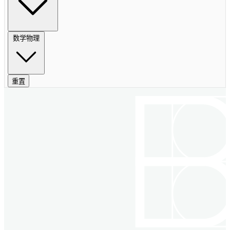
数学物理
重置