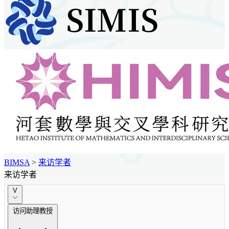
BIMSA
>
来访学者
来访学者
V
访问助理教授