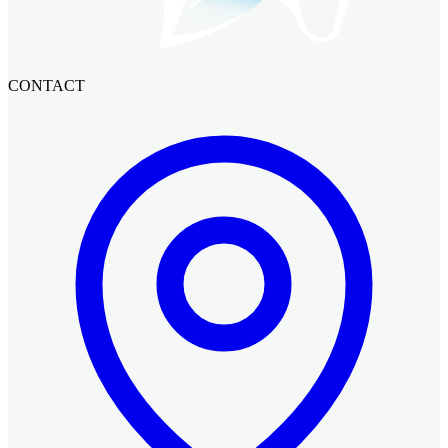
CONTACT