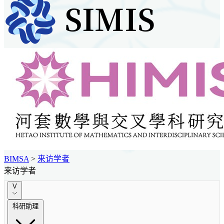
BIMSA
>
来访学者
来访学者
V
科研助理