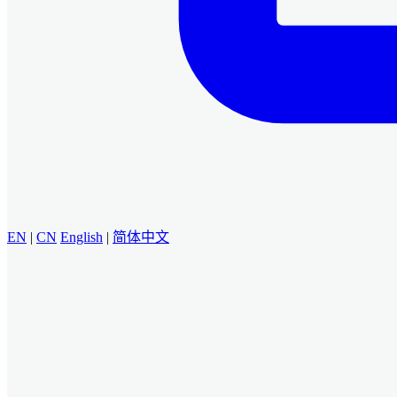
EN
|
CN
English
|
简体中文