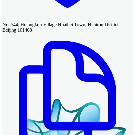
No. 544, Hefangkou Village Huaibei Town, Huairou District
Beijing 101408