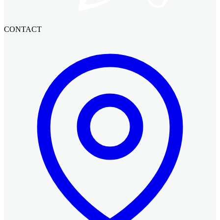
CONTACT