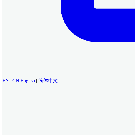
EN
|
CN
English
|
简体中文