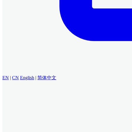
EN
|
CN
English
|
简体中文