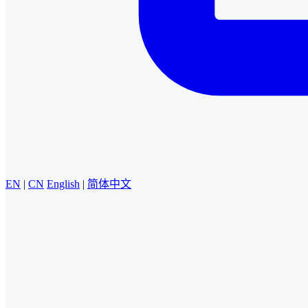
EN
|
CN
English
|
简体中文