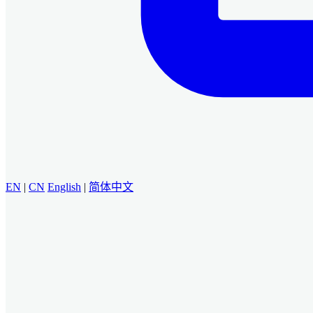
EN
|
CN
English
|
简体中文