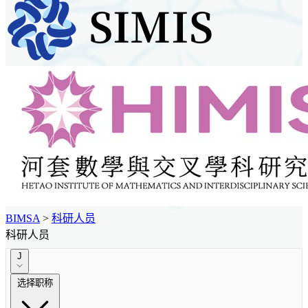
BIMSA
>
科研人员
科研人员
J
选择职称