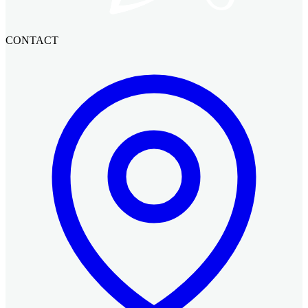
CONTACT