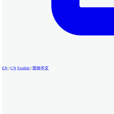
EN
|
CN
English
|
简体中文