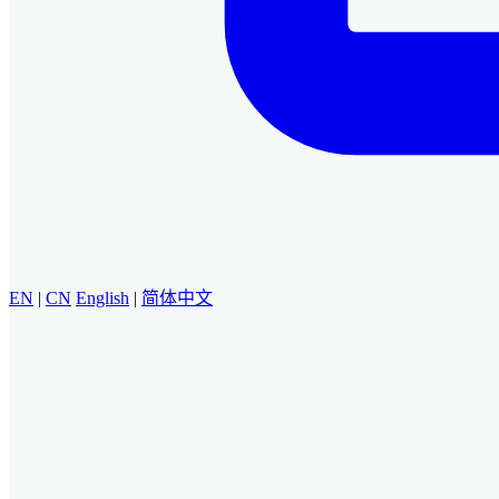
EN
|
CN
English
|
简体中文