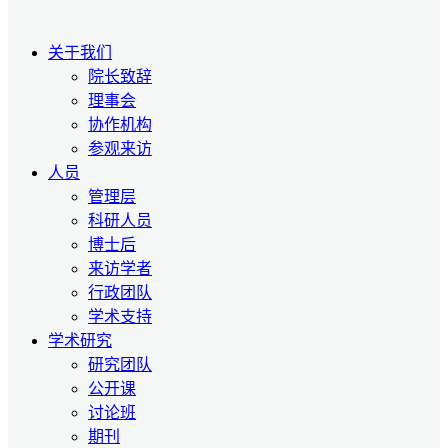
关于我们
院长致辞
理事会
协作机构
参观来访
人员
管理层
科研人员
博士后
来访学者
行政团队
学术支持
学术研究
研究团队
公开课
讨论班
期刊