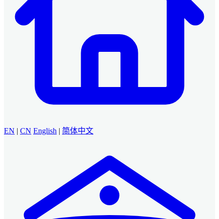
EN
|
CN
English
|
简体中文