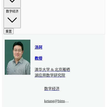
数字经济
重置
汤珂
教授
清华大学 & 北京雁栖
湖应用数学研究院
数字经济
ketang@bimsa.cn