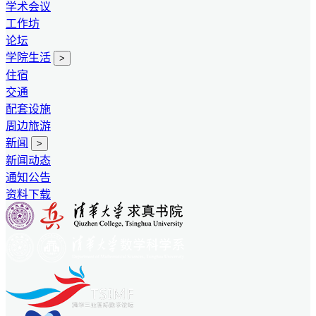
学术会议
工作坊
论坛
学院生活
>
住宿
交通
配套设施
周边旅游
新闻
>
新闻动态
通知公告
资料下载