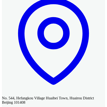
No. 544, Hefangkou Village Huaibei Town, Huairou District
Beijing 101408