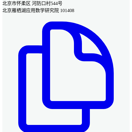
北京市怀柔区 河防口村544号
北京雁栖湖应用数学研究院 101408