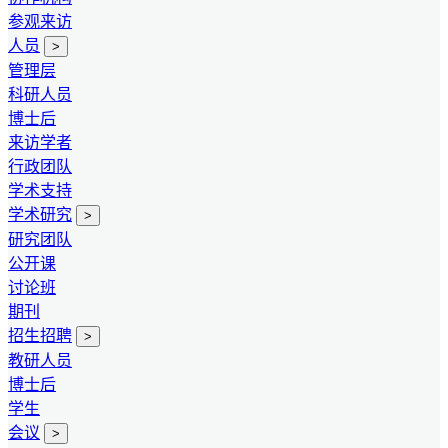
参观来访
人员
>
管理层
科研人员
博士后
来访学者
行政团队
学术支持
学术研究
>
研究团队
公开课
讨论班
期刊
招生招聘
>
教研人员
博士后
学生
会议
>