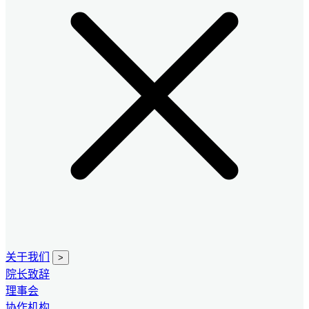
关于我们
>
院长致辞
理事会
协作机构