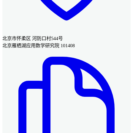
北京市怀柔区 河防口村544号
北京雁栖湖应用数学研究院 101408